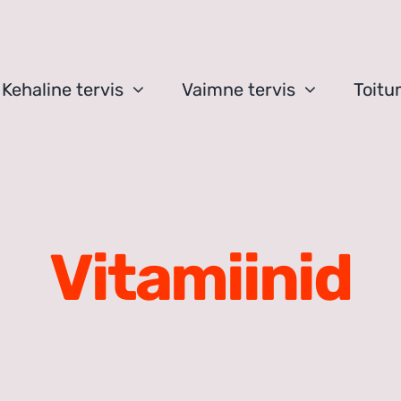
Kehaline tervis
Vaimne tervis
Toitu
Vitamiinid