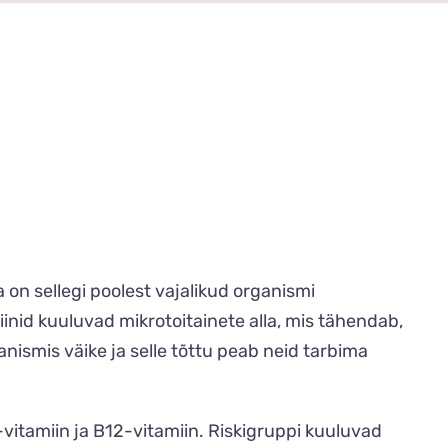
ga on sellegi poolest vajalikud organismi
inid kuuluvad mikrotoitainete alla, mis tähendab,
ismis väike ja selle tõttu peab neid tarbima
-vitamiin ja B12-vitamiin. Riskigruppi kuuluvad