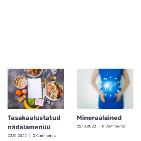
Tasakaalustatud
Mineraalained
nädalamenüü
22.10.2022
|
0 Comments
22.10.2022
|
0 Comments