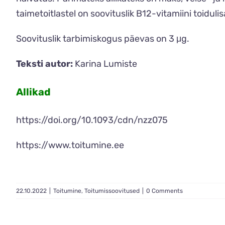
taimetoitlastel on soovituslik B12-vitamiini toiduli
Soovituslik tarbimiskogus päevas on 3 μg.
Teksti autor:
Karina Lumiste
Allikad
https://doi.org/10.1093/cdn/nzz075
https://www.toitumine.ee
22.10.2022
|
Toitumine
,
Toitumissoovitused
|
0 Comments