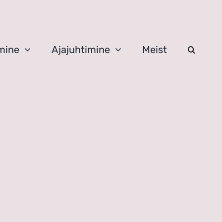
mine
Ajajuhtimine
Meist