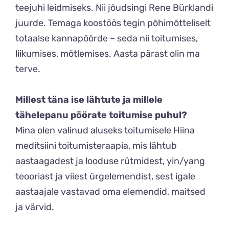
teejuhi leidmiseks. Nii jõudsingi Rene Bürklandi
juurde. Temaga koostöös tegin põhimõtteliselt
totaalse kannapöörde – seda nii toitumises,
liikumises, mõtlemises. Aasta pärast olin ma
terve.
Millest täna ise lähtute ja millele
tähelepanu pöörate toitumise puhul?
Mina olen valinud aluseks toitumisele Hiina
meditsiini toitumisteraapia, mis lähtub
aastaagadest ja looduse rütmidest, yin/yang
teooriast ja viiest ürgelemendist, sest igale
aastaajale vastavad oma elemendid, maitsed
ja värvid.