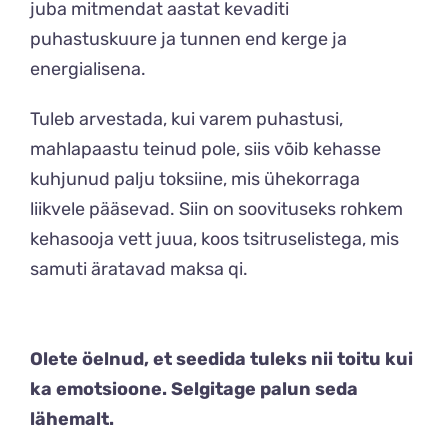
juba mitmendat aastat kevaditi
puhastuskuure ja tunnen end kerge ja
energialisena.
Tuleb arvestada, kui varem puhastusi,
mahlapaastu teinud pole, siis võib kehasse
kuhjunud palju toksiine, mis ühekorraga
liikvele pääsevad. Siin on soovituseks rohkem
kehasooja vett juua, koos tsitruselistega, mis
samuti äratavad maksa qi.
Olete öelnud, et seedida tuleks nii toitu kui
ka emotsioone. Selgitage palun seda
lähemalt.