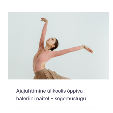
Ajajuhtimine ülikoolis õppiva
baleriini näitel – kogemuslugu