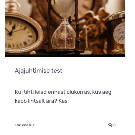
Ajajuhtimise test
Kui tihti leiad ennast olukorras, kus aeg
kaob lihtsalt ära? Kas
Loe edasi
0