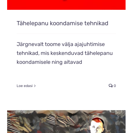
Tähelepanu koondamise tehnikad
Järgnevalt toome välja ajajuhtimise
tehnikad, mis keskenduvad tähelepanu
koondamisele ning aitavad
Loe edasi
0