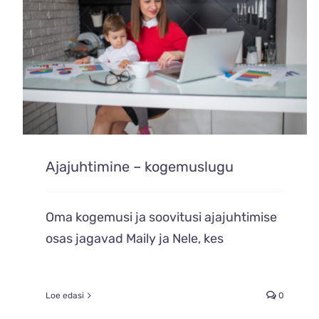
Ajajuhtimine – kogemuslugu
Oma kogemusi ja soovitusi ajajuhtimise
osas jagavad Maily ja Nele, kes
Loe edasi
0