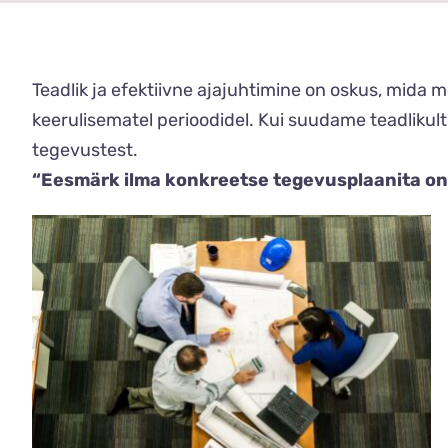
Teadlik ja efektiivne ajajuhtimine on oskus, mida 
keerulisematel perioodidel. Kui suudame teadliku
tegevustest.
“Eesmärk ilma konkreetse tegevusplaanita on l