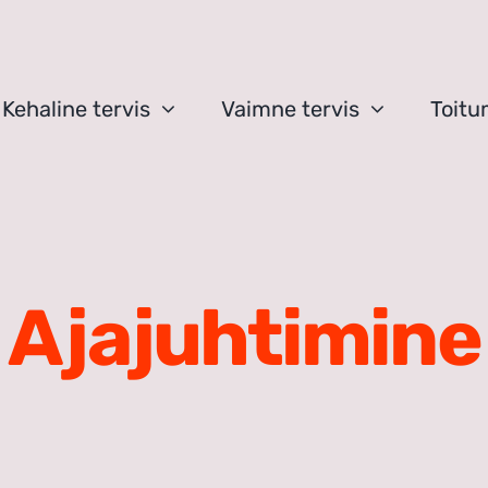
Kehaline tervis
Vaimne tervis
Toitu
Ajajuhtimine