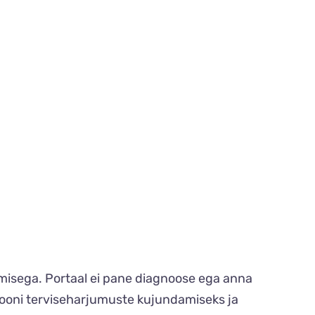
tamisega. Portaal ei pane diagnoose ega anna
siooni terviseharjumuste kujundamiseks ja