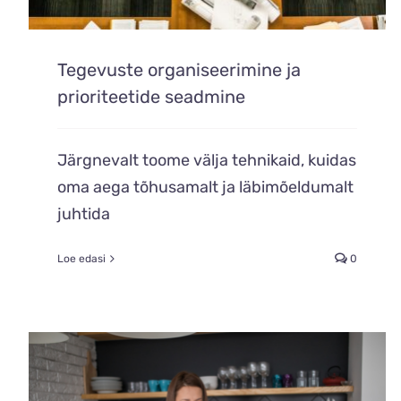
Tegevuste organiseerimine ja
prioriteetide seadmine
Järgnevalt toome välja tehnikaid, kuidas
oma aega tõhusamalt ja läbimõeldumalt
juhtida
Loe edasi
0