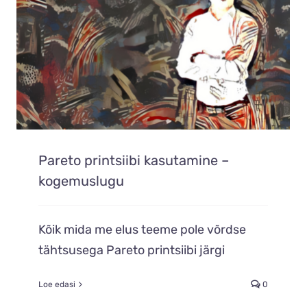
Pareto printsiibi kasutamine –
kogemuslugu
Kõik mida me elus teeme pole võrdse
tähtsusega Pareto printsiibi järgi
Loe edasi
0