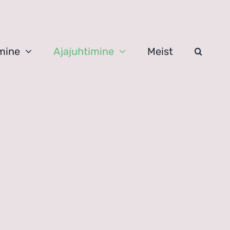
mine
Ajajuhtimine
Meist