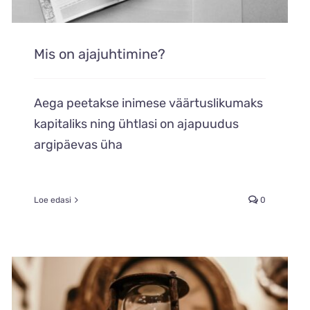
Mis on ajajuhtimine?
Aega peetakse inimese väärtuslikumaks
kapitaliks ning ühtlasi on ajapuudus
argipäevas üha
Loe edasi
0