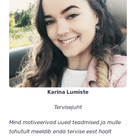
Karina Lumiste
Tervisejuht
Mind motiveerivad uued teadmised ja mulle
tohutult meeldib enda tervise eest hoolt