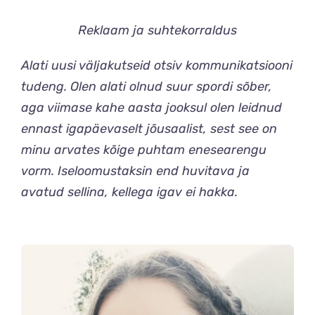
Reklaam ja suhtekorraldus
Alati uusi väljakutseid otsiv kommunikatsiooni
tudeng. Olen alati olnud suur spordi sõber,
aga viimase kahe aasta jooksul olen leidnud
ennast igapäevaselt jõusaalist, sest see on
minu arvates kõige puhtam enesearengu
vorm. Iseloomustaksin end huvitava ja
avatud sellina, kellega igav ei hakka.