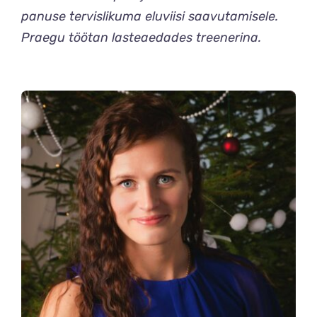
panuse tervislikuma eluviisi saavutamisele.
Praegu töötan lasteaedades treenerina.