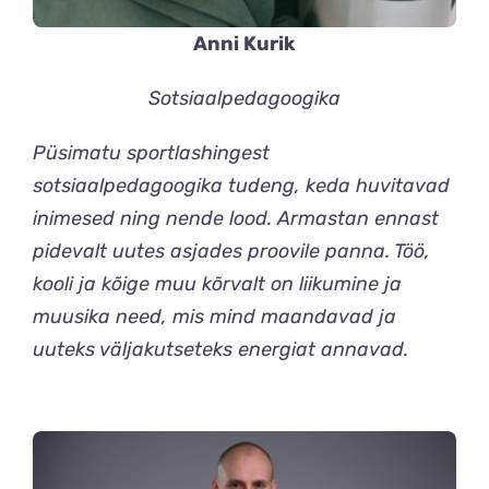
Anni Kurik
Sotsiaalpedagoogika
Püsimatu sportlashingest
sotsiaalpedagoogika tudeng, keda huvitavad
inimesed ning nende lood. Armastan ennast
pidevalt uutes asjades proovile panna. Töö,
kooli ja kõige muu kõrvalt on liikumine ja
muusika need, mis mind maandavad ja
uuteks väljakutseteks energiat annavad.