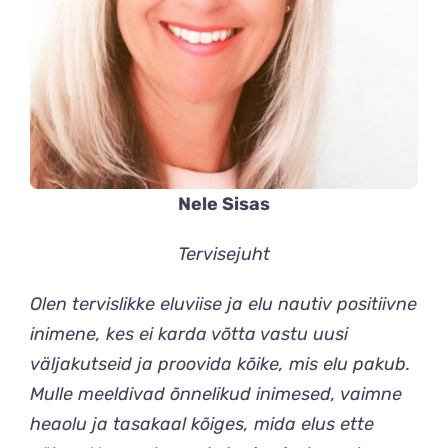
Nele Sisas
Tervisejuht
Olen tervislikke eluviise ja elu nautiv positiivne
inimene, kes ei karda võtta vastu uusi
väljakutseid ja proovida kõike, mis elu pakub.
Mulle meeldivad õnnelikud inimesed, vaimne
heaolu ja tasakaal kõiges, mida elus ette