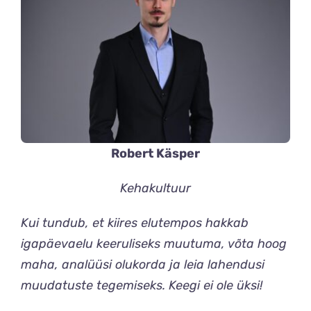
Robert Käsper
Kehakultuur
Kui tundub, et kiires elutempos hakkab
igapäevaelu keeruliseks muutuma, võta hoog
maha, analüüsi olukorda ja leia lahendusi
muudatuste tegemiseks. Keegi ei ole üksi!