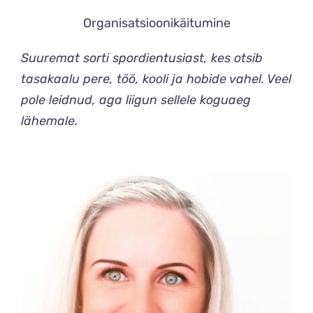
Organisatsioonikäitumine
Suuremat sorti spordientusiast, kes otsib
tasakaalu pere, töö, kooli ja hobide vahel. Veel
pole leidnud, aga liigun sellele koguaeg
lähemale.