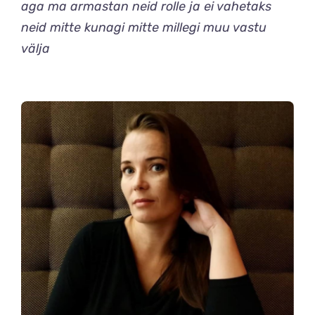
aga ma armastan neid rolle ja ei vahetaks
neid mitte kunagi mitte millegi muu vastu
välja