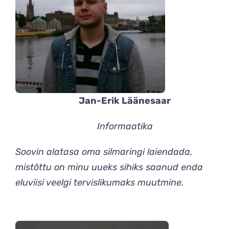
Jan-Erik Läänesaar
Informaatika
Soovin alatasa oma silmaringi laiendada,
mistõttu on minu uueks sihiks saanud enda
eluviisi veelgi tervislikumaks muutmine.