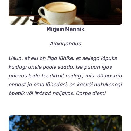
Mirjam Männik
Ajakirjandus
Usun, et elu on liiga lühike, et sellega lõpuks
kuidagi ühele poole saada. Ise püüan igas
päevas leida teadlikult midagi, mis rõõmustab
ennast ja oma lähedasi, on kasvõi natukenegi
õpetlik või lihtsalt naljakas. Carpe diem!