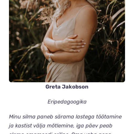
Greta Jakobson
Eripedagoogika
Minu silma paneb särama lastega töötamine
ja kastist välja mõtlemine, iga päev peab