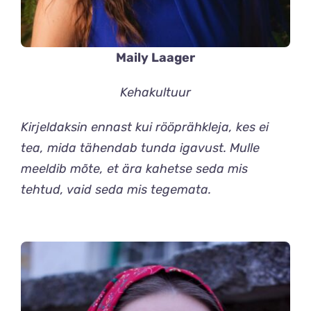
Maily
Laager
Kehakultuur
Kirjeldaksin ennast kui rööprähkleja, kes ei
tea, mida tähendab tunda igavust. Mulle
meeldib mõte, et ära kahetse seda mis
tehtud, vaid seda mis tegemata.