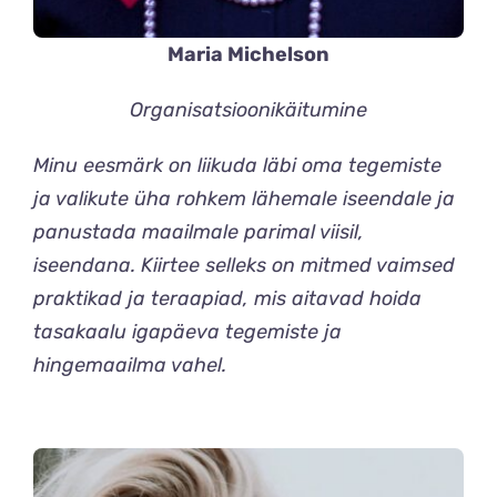
Maria Michelson
Organisatsioonikäitumine
Minu eesmärk on liikuda läbi oma tegemiste
ja valikute üha rohkem lähemale iseendale ja
panustada maailmale parimal viisil,
iseendana. Kiirtee selleks on mitmed vaimsed
praktikad ja teraapiad, mis aitavad hoida
tasakaalu igapäeva tegemiste ja
hingemaailma vahel.