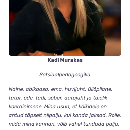
Kadi Murakas
Sotsiaalpedagoogika
Naine, abikaasa, ema, huvijuht, üliõpilane,
tütar, õde, tädi, sõber, autojuht ja täielik
koerainimene. Mina usun, et kõikidele on
antud täpselt niipalju, kui kanda jaksad. Rolle,
mida mina kannan, võib vahel tunduda palju,