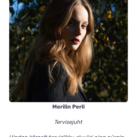
Merilin Perli
Tervisejuht