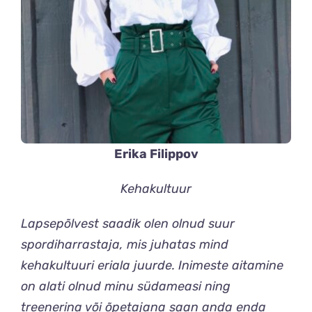
Erika Filippov
Kehakultuur
Lapsepõlvest saadik olen olnud suur
spordiharrastaja, mis juhatas mind
kehakultuuri eriala juurde. Inimeste aitamine
on alati olnud minu südameasi ning
treenerina või õpetajana saan anda enda