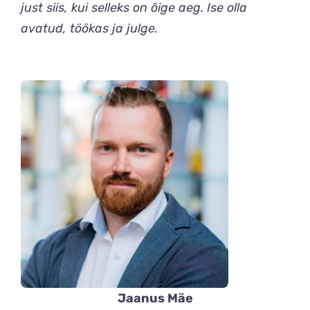
just siis, kui selleks on õige aeg. Ise olla
avatud, töökas ja julge.
Jaanus Mäe