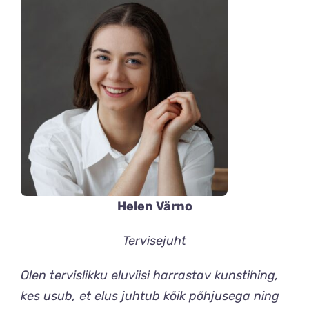
Helen Värno
Tervisejuht
Olen tervislikku eluviisi harrastav kunstihing,
kes usub, et elus juhtub kõik põhjusega ning