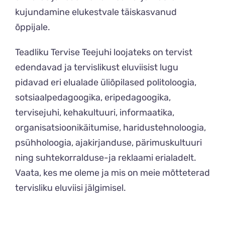
kujundamine elukestvale täiskasvanud
õppijale.
Teadliku Tervise Teejuhi loojateks on tervist
edendavad ja tervislikust eluviisist lugu
pidavad eri elualade üliõpilased politoloogia,
sotsiaalpedagoogika, eripedagoogika,
tervisejuhi, kehakultuuri, informaatika,
organisatsioonikäitumise, haridustehnoloogia,
psühholoogia, ajakirjanduse, pärimuskultuuri
ning suhtekorralduse-ja reklaami erialadelt.
Vaata, kes me oleme ja mis on meie mõtteterad
tervisliku eluviisi jälgimisel.