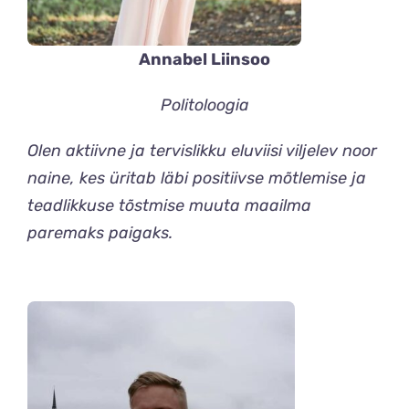
Annabel Liinsoo
Politoloogia
Olen aktiivne ja tervislikku eluviisi viljelev noor
naine, kes üritab läbi positiivse mõtlemise ja
teadlikkuse tõstmise muuta maailma
paremaks paigaks.