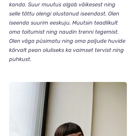
kanda. Suur muutus algab väikesest ning
selle tõttu olengi alustanud iseendast. Olen
iseenda suurim eeskuju. Muutsin teadlikult
oma toitumist ning naudin trenni tegemist.
Olen väga püsimatu ning oma paljude huvide
kõrvalt pean oluliseks ka vaimset tervist ning
puhkust.