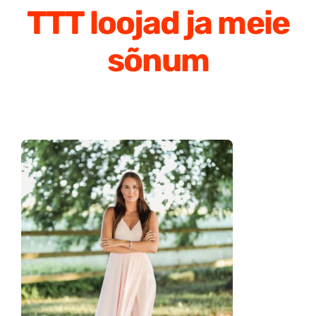
TTT loojad ja meie
sõnum