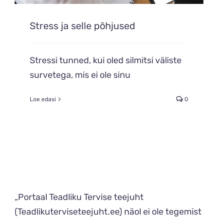
Stress ja selle põhjused
Stressi tunned, kui oled silmitsi väliste
survetega, mis ei ole sinu
Loe edasi
0
„Portaal Teadliku Tervise teejuht
(Teadlikuterviseteejuht.ee) näol ei ole tegemist