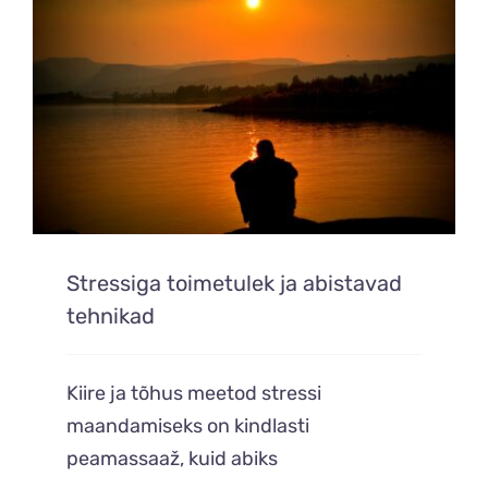
Stressiga toimetulek ja abistavad
tehnikad
Kiire ja tõhus meetod stressi
maandamiseks on kindlasti
peamassaaž, kuid abiks