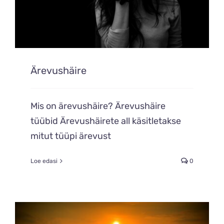
Ärevushäire
Mis on ärevushäire? Ärevushäire
tüübid Ärevushäirete all käsitletakse
mitut tüüpi ärevust
Loe edasi
0