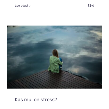
Loe edasi
0
Kas mul on stress?