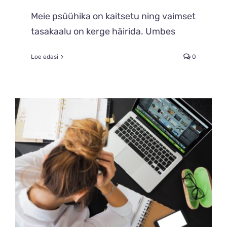
Meie psüühika on kaitsetu ning vaimset
tasakaalu on kerge häirida. Umbes
Loe edasi
0