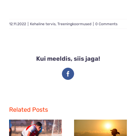
12.11.2022
|
Kehaline tervis
,
Treeningkoormused
|
0 Comments
Kui meeldis, siis jaga!
Facebook
Related Posts