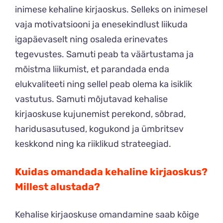
inimese kehaline kirjaoskus. Selleks on inimesel
vaja motivatsiooni ja enesekindlust liikuda
igapäevaselt ning osaleda erinevates
tegevustes. Samuti peab ta väärtustama ja
mõistma liikumist, et parandada enda
elukvaliteeti ning sellel peab olema ka isiklik
vastutus. Samuti mõjutavad kehalise
kirjaoskuse kujunemist perekond, sõbrad,
haridusasutused, kogukond ja ümbritsev
keskkond ning ka riiklikud strateegiad.
Kuidas omandada kehaline kirjaoskus?
Millest alustada?
Kehalise kirjaoskuse omandamine saab kõige