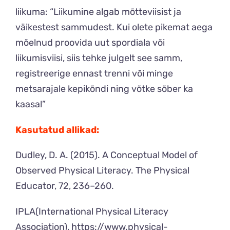
liikuma: “Liikumine algab mõtteviisist ja
väikestest sammudest. Kui olete pikemat aega
mõelnud proovida uut spordiala või
liikumisviisi, siis tehke julgelt see samm,
registreerige ennast trenni või minge
metsarajale kepikõndi ning võtke sõber ka
kaasa!”
Kasutatud allikad:
Dudley, D. A. (2015). A Conceptual Model of
Observed Physical Literacy. The Physical
Educator, 72, 236–260.
IPLA(International Physical Literacy
Association), https://www.physical-