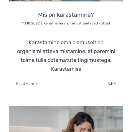
Mis on karastamine?
18.10.2022
|
Kehaline tervis
,
Tervist toetavad võtted
Karastamine oma olemuselt on
organismi ettevalmistamine, et paremini
toime tulla ootamatute tingimustega.
Karastamise
Read More
0