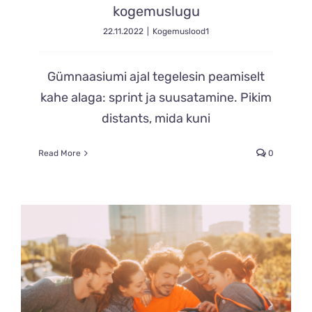
kogemuslugu
22.11.2022
|
Kogemuslood1
Gümnaasiumi ajal tegelesin peamiselt
kahe alaga: sprint ja suusatamine. Pikim
distants, mida kuni
Read More
0