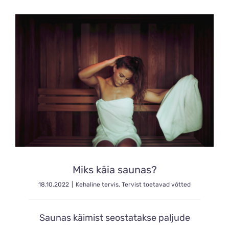
Miks käia saunas?
18.10.2022
|
Kehaline tervis
,
Tervist toetavad võtted
Saunas käimist seostatakse paljude