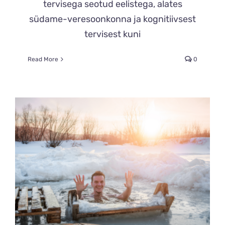
tervisega seotud eelistega, alates
südame-veresoonkonna ja kognitiivsest
tervisest kuni
Read More
0