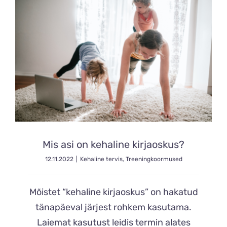
Mis asi on kehaline kirjaoskus?
12.11.2022
|
Kehaline tervis
,
Treeningkoormused
Mõistet “kehaline kirjaoskus” on hakatud
tänapäeval järjest rohkem kasutama.
Laiemat kasutust leidis termin alates