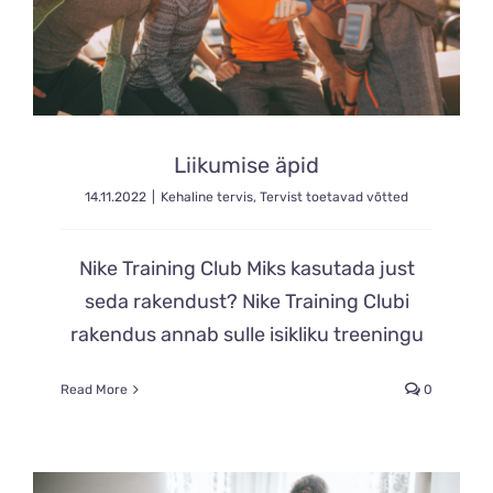
Liikumise äpid
14.11.2022
|
Kehaline tervis
,
Tervist toetavad võtted
Nike Training Club Miks kasutada just
seda rakendust? Nike Training Clubi
rakendus annab sulle isikliku treeningu
Read More
0