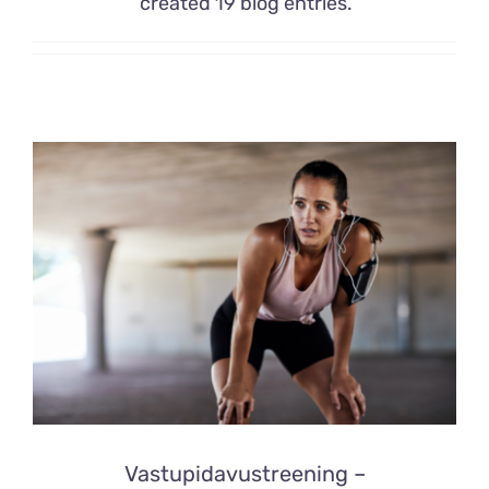
created 19 blog entries.
Vastupidavustreening –