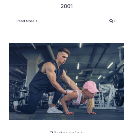
2001
Read More
0