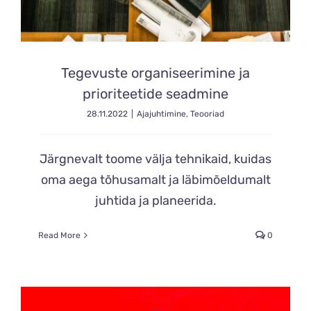
Tegevuste organiseerimine ja
prioriteetide seadmine
28.11.2022
|
Ajajuhtimine
,
Teooriad
Järgnevalt toome välja tehnikaid, kuidas
oma aega tõhusamalt ja läbimõeldumalt
juhtida ja planeerida.
Read More
0