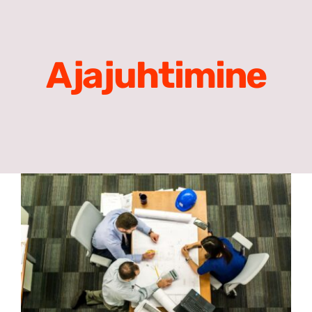
Meist
Search
Ajajuhtimine
for: