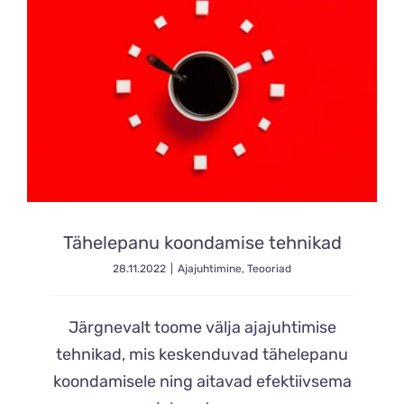
Tähelepanu koondamise tehnikad
28.11.2022
|
Ajajuhtimine
,
Teooriad
Järgnevalt toome välja ajajuhtimise
tehnikad, mis keskenduvad tähelepanu
koondamisele ning aitavad efektiivsema