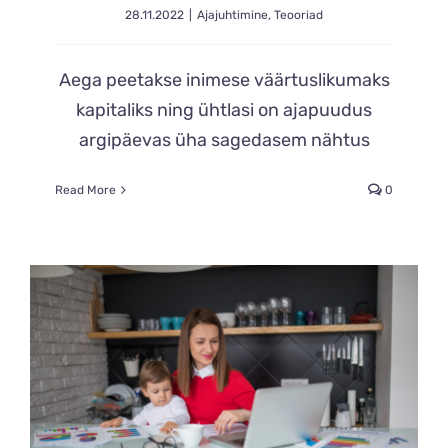
28.11.2022
|
Ajajuhtimine
,
Teooriad
Aega peetakse inimese väärtuslikumaks
kapitaliks ning ühtlasi on ajapuudus
argipäevas üha sagedasem nähtus
Read More
0