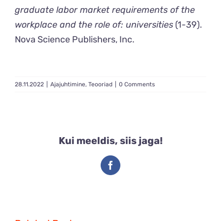
graduate labor market requirements of the
workplace and the role of: universities
(1-39).
Nova Science Publishers, Inc.
28.11.2022
|
Ajajuhtimine
,
Teooriad
|
0 Comments
Kui meeldis, siis jaga!
Facebook