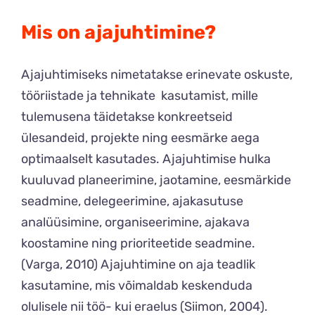
Mis on ajajuhtimine?
Ajajuhtimiseks nimetatakse erinevate oskuste,
tööriistade ja tehnikate kasutamist, mille
tulemusena täidetakse konkreetseid
ülesandeid, projekte ning eesmärke aega
optimaalselt kasutades. Ajajuhtimise hulka
kuuluvad planeerimine, jaotamine, eesmärkide
seadmine, delegeerimine, ajakasutuse
analüüsimine, organiseerimine, ajakava
koostamine ning prioriteetide seadmine.
(Varga, 2010) Ajajuhtimine on aja teadlik
kasutamine, mis võimaldab keskenduda
olulisele nii töö- kui eraelus (Siimon, 2004).