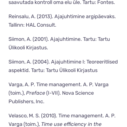
saavutada kontroll oma elu üle. Tartu: Fontes.
Reinsalu, A. (2013). Ajajuhtimine argipäevaks.
Tallinn: HAL Consult.
Siimon, A. (2001). Ajajuhtimine. Tartu: Tartu
Ülikooli Kirjastus.
Siimon, A. (2004). Ajajuhtimine I: Teoreeritlised
aspektid. Tartu: Tartu Ülikooli Kirjastus
Varga, A. P. Time management. A. P. Varga
(toim.),
Preface
(I-VII). Nova Science
Publishers, Inc.
Velasco, M. S. (2010). Time management. A. P.
Varga (toim.),
Time use efficiency in the