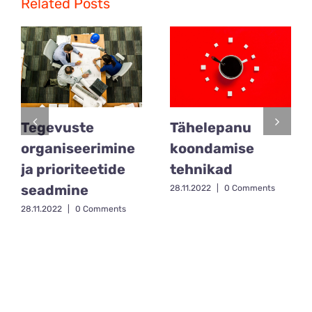
Related Posts
Tähelepanu
Tegevuste
koondamise
organiseerimine
tehnikad
ja prioriteetide
seadmine
28.11.2022
|
0 Comments
28.11.2022
|
0 Comments