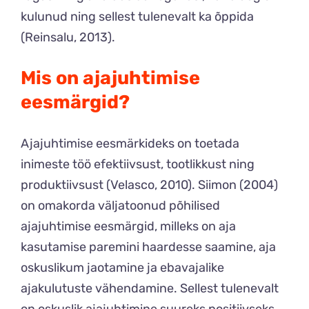
kulunud ning sellest tulenevalt ka õppida
(Reinsalu, 2013).
Mis on ajajuhtimise
eesmärgid?
Ajajuhtimise eesmärkideks on toetada
inimeste töö efektiivsust, tootlikkust ning
produktiivsust (Velasco, 2010). Siimon (2004)
on omakorda väljatoonud põhilised
ajajuhtimise eesmärgid, milleks on aja
kasutamise paremini haardesse saamine, aja
oskuslikum jaotamine ja ebavajalike
ajakulutuste vähendamine. Sellest tulenevalt