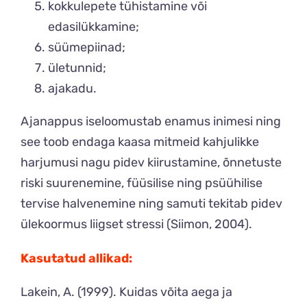
kokkulepete tühistamine või
edasilükkamine;
süümepiinad;
ületunnid;
ajakadu.
Ajanappus iseloomustab enamus inimesi ning
see toob endaga kaasa mitmeid kahjulikke
harjumusi nagu pidev kiirustamine, õnnetuste
riski suurenemine, füüsilise ning psüühilise
tervise halvenemine ning samuti tekitab pidev
ülekoormus liigset stressi (Siimon, 2004).
Kasutatud allikad:
Lakein, A. (1999). Kuidas võita aega ja