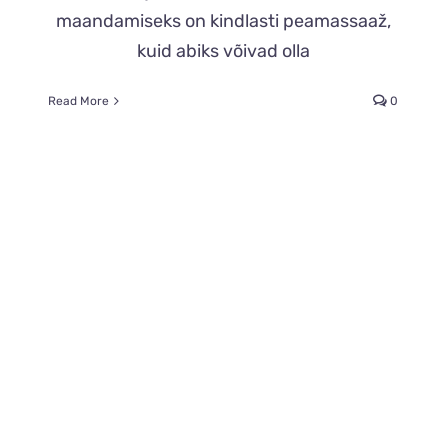
maandamiseks on kindlasti peamassaaž,
kuid abiks võivad olla
Read More
0