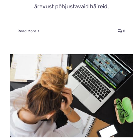
ärevust põhjustavaid häireid,
Read More
0