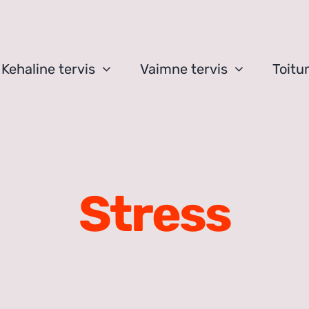
Kehaline tervis
Vaimne tervis
Toitu
Stress