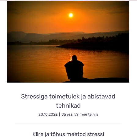
Stressiga toimetulek ja abistavad
tehnikad
20.10.2022
|
Stress
,
Vaimne tervis
Kiire ja tõhus meetod stressi