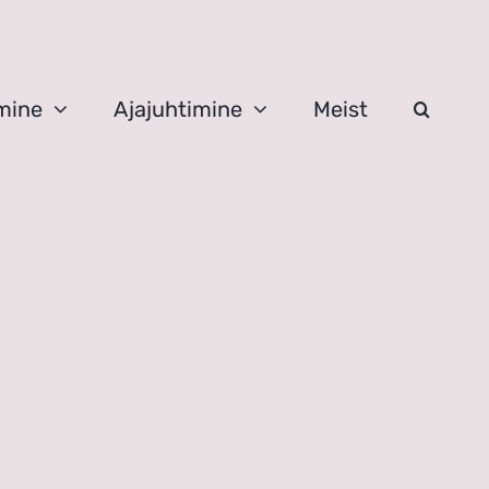
mine
Ajajuhtimine
Meist