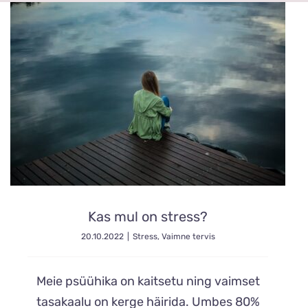
Kas mul on stress?
20.10.2022
|
Stress
,
Vaimne tervis
Meie psüühika on kaitsetu ning vaimset
tasakaalu on kerge häirida. Umbes 80%