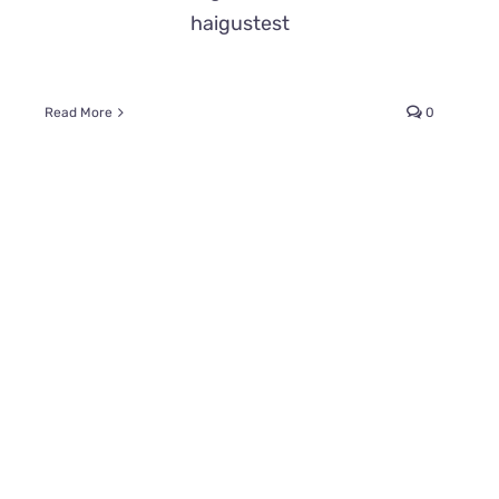
haigustest
Read More
0