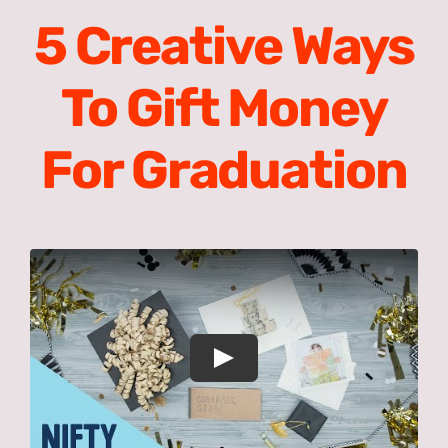
Meist
5 Creative Ways
Search
To Gift Money
for:
For Graduation
Play