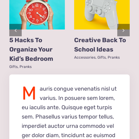
5 Hacks To
Creative Back To
Organize Your
School Ideas
Kid’s Bedroom
Accessories
,
Gifts
,
Pranks
Gifts
,
Pranks
M
auris congue venenatis nisl ut
varius. In posuere sem lorem,
eu iaculis ante. Quisque eget turpis
sem. Phasellus varius tempor tellus,
imperdiet auctor urna commodo vel
ger dolor diam, tincidunt ac euismod