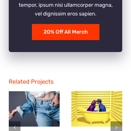
tempor, ipsum nisi ullamcorper magna,
vel dignissim eros sapien.
20% Off All Merch
Related Projects