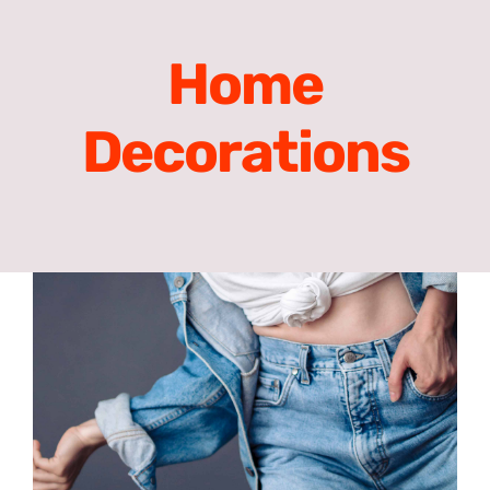
Meist
Home
Search
for:
Decorations