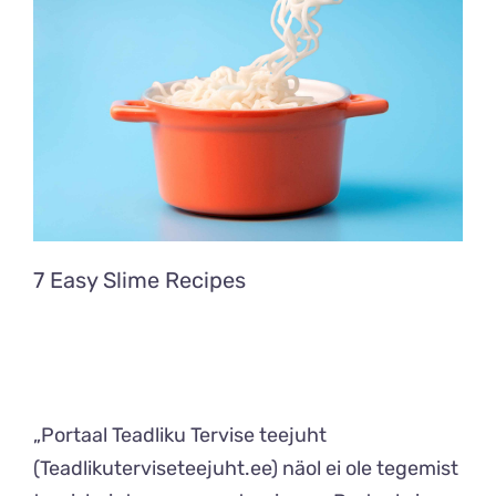
7 Easy Slime Recipes
„Portaal Teadliku Tervise teejuht
(Teadlikuterviseteejuht.ee) näol ei ole tegemist