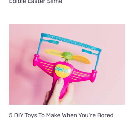
Edible Easter Slime
5 DIY Toys To Make When You’re Bored